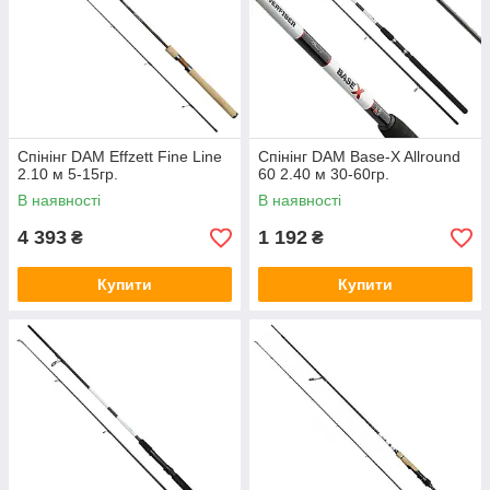
Спінінг DAM Effzett Fine Line
Спінінг DAM Base-X Allround
2.10 м 5-15гр.
60 2.40 м 30-60гр.
В наявності
В наявності
4 393
1 192
₴
₴
Купити
Купити