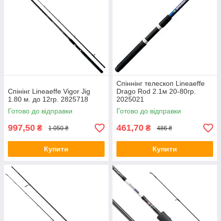
Спіннінг телескоп Lineaeffe
Спінінг Lineaeffe Vigor Jig
Drago Rod 2.1м 20-80гр.
1.80 м. до 12гр. 2825718
2025021
Готово до відправки
Готово до відправки
997,50
461,70
₴
₴
1 050 ₴
486 ₴
Купити
Купити