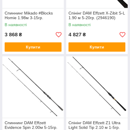
Спиннинг Mikado #Blocks
Спінінг DAM Effzett X-Zibit S-L
Homie 1.98м 3-15гр.
1.90 м 5-20гр. (2946190)
В наявності
В наявності
3 868
4 827
₴
₴
Купити
Купити
Спиннинг DAM Effzett
Спінінг DAM Effzett Z1 Ultra
Evidence Spin 2.00м 5-15гр.
Light Solid Tip 2.10 м 1-5гр.