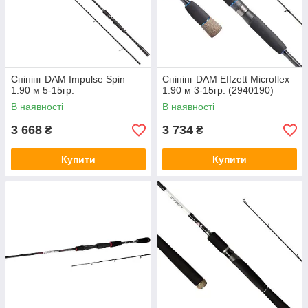
Спінінг DAM Impulse Spin
Спінінг DAM Effzett Microflex
1.90 м 5-15гр.
1.90 м 3-15гр. (2940190)
В наявності
В наявності
3 668
3 734
₴
₴
Купити
Купити