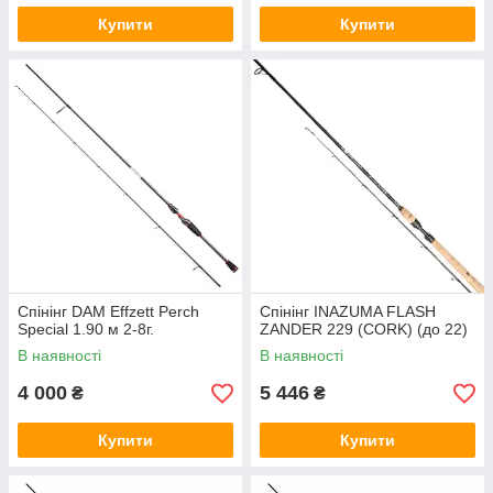
Купити
Купити
Спінінг DAM Effzett Perch
Спінінг INAZUMA FLASH
Special 1.90 м 2-8г.
ZANDER 229 (CORK) (до 22)
В наявності
В наявності
4 000
5 446
₴
₴
Купити
Купити