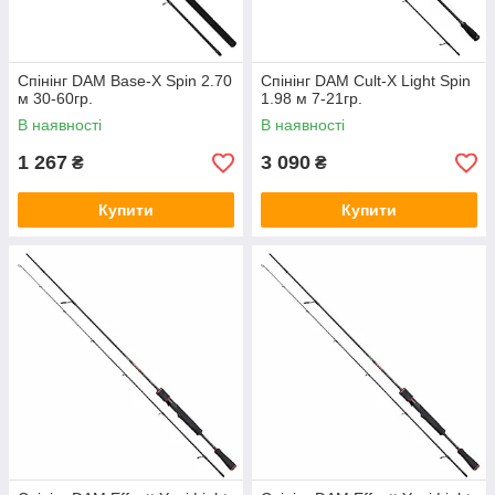
Спінінг DAM Base-X Spin 2.70
Спінінг DAM Cult-X Light Spin
м 30-60гр.
1.98 м 7-21гр.
В наявності
В наявності
1 267
3 090
₴
₴
Купити
Купити