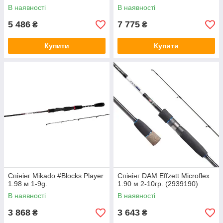
В наявності
В наявності
5 486
7 775
₴
₴
Купити
Купити
Спінінг Mikado #Blocks Player
Спінінг DAM Effzett Microflex
1.98 м 1-9g.
1.90 м 2-10гр. (2939190)
В наявності
В наявності
3 868
3 643
₴
₴