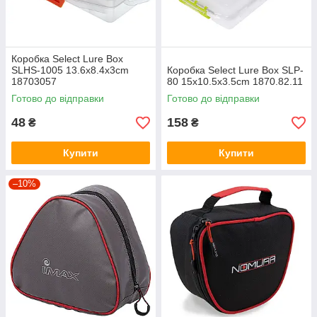
Коробка Select Lure Box
SLHS-1005 13.6x8.4x3cm
Коробка Select Lure Box SLP-
18703057
80 15x10.5x3.5cm 1870.82.11
Готово до відправки
Готово до відправки
48
158
₴
₴
Купити
Купити
–10%