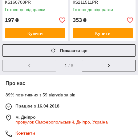
КS160708PR
КS211511PR
Готово до відправки
Готово до відправки
197
353
₴
₴
Купити
Купити
Показати ще
1
/ 8
Про нас
89% позитивних з 59 відгуків за рік
Працює з 16.04.2018
м. Дніпро
провулок Сімферопольський, Дніпро, Україна
Контакти