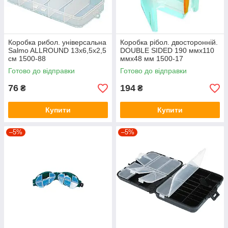
Коробка рибол. універсальна
Коробка рібол. двосторонній.
Salmo ALLROUND 13х6,5х2,5
DOUBLE SIDED 190 ммх110
см 1500-88
ммх48 мм 1500-17
Готово до відправки
Готово до відправки
76
194
₴
₴
Купити
Купити
–5%
–5%