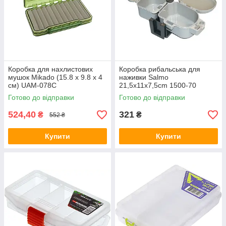
Коробка для нахлистових
Коробка рибальська для
мушок Mikado (15.8 x 9.8 x 4
наживки Salmo
см) UAM-078C
21,5х11х7,5cm 1500-70
Готово до відправки
Готово до відправки
524,40
321
₴
₴
552 ₴
Купити
Купити