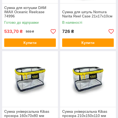
Сумка для котушки DAM
IMAX Oceanic Reelcase
Сумка для шпуль Nomura
74996
Narita Reel Case 21х17х10см
Готово до відправки
В наявності
533,70
726
₴
₴
593 ₴
Купити
Купити
Сумка універсальна Kibas
Сумка універсальна Kibas
прозора 160х70х80 мм
прозора 210х150х110 мм