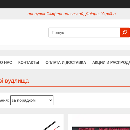
провулок Сімферопольський, Дніпро, Україна
О НАС
КОНТАКТЫ
ОПЛАТА И ДОСТАВКА
АКЦИИ И РАСПРОД
ві вудлища