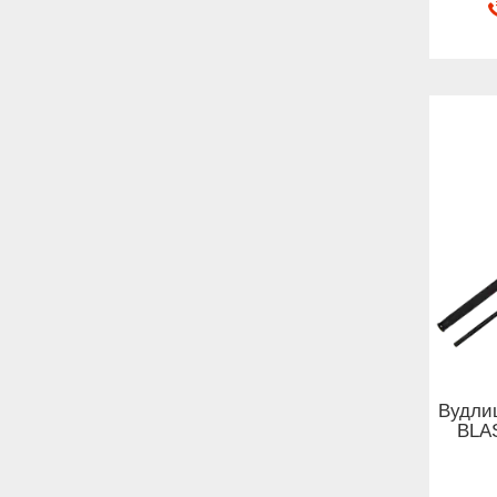
Вудли
BLA