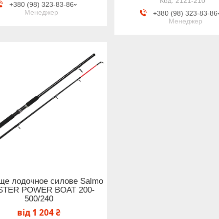
2121-210
+380 (98) 323-83-86
Менеджер
+380 (98) 323-83-86
Менеджер
ще лодочное силове Salmo
STER POWER BOAT 200-
500/240
від 1 204 ₴