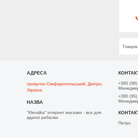
+380 (98)
провулок Сімферопольський, Дніпро,
Менедже
Україна
+380 (95)
Менедже
"Klevalka" інтернет магазин - все для
вдалої рибалки.
Петро