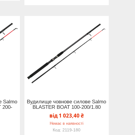
е Salmo
Вудилище човнове силове Salmo
 200-
BLASTER BOAT 100-200/1.80
від 1 023,40 ₴
Немає в наявності
2119-180