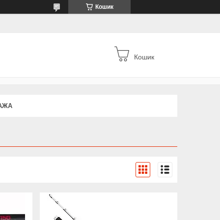
Кошик
Кошик
АЖА