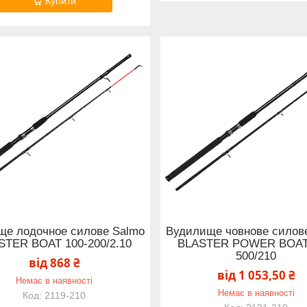
Купити
ще лодочное силове Salmo
Вудилище човнове силов
STER BOAT 100-200/2.10
BLASTER POWER BOAT
500/210
від 868 ₴
від 1 053,50 ₴
Немає в наявності
Немає в наявності
2119-210