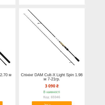
 2.70 м
Спінінг DAM Cult-X Light Spin 1.98
м 7-21гр.
3 090 ₴
В наявності
65946