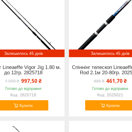
Залишилось 45 днів
Залишилось 45 днів
г Lineaeffe Vigor Jig 1.80 м.
Спіннінг телескоп Lineaef
до 12гр. 2825718
Rod 2.1м 20-80гр. 202
997,50 ₴
461,70 ₴
1 050 ₴
486 ₴
Готово до відправки
Готово до відправки
2825718
2025021
Купити
Купити