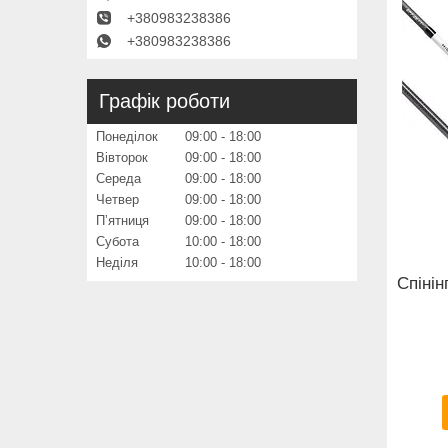
+380983238386
+380983238386
Графік роботи
Понеділок
09:00
18:00
Вівторок
09:00
18:00
Середа
09:00
18:00
Четвер
09:00
18:00
Пʼятниця
09:00
18:00
Субота
10:00
18:00
Неділя
10:00
18:00
Спінін