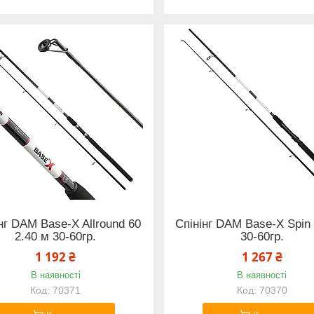
нг DAM Base-X Allround 60
Спінінг DAM Base-X Spin
2.40 м 30-60гр.
30-60гр.
1 192 ₴
1 267 ₴
В наявності
В наявності
70371
70370