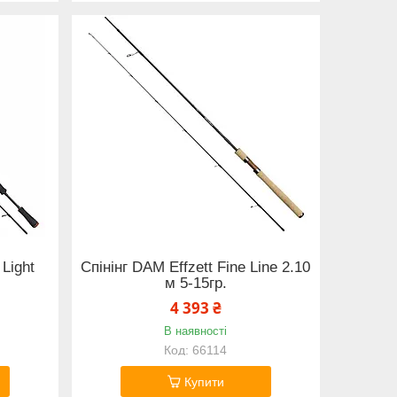
 Light
Спінінг DAM Effzett Fine Line 2.10
м 5-15гр.
4 393 ₴
В наявності
66114
Купити