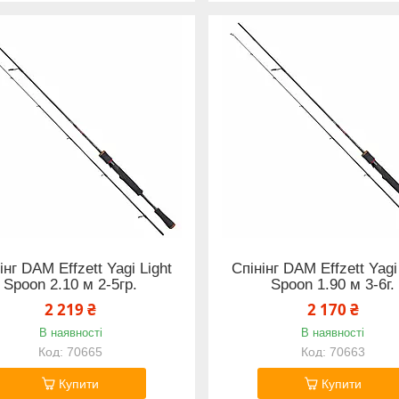
інг DAM Effzett Yagi Light
Спінінг DAM Effzett Yagi
Spoon 2.10 м 2-5гр.
Spoon 1.90 м 3-6г.
2 219 ₴
2 170 ₴
В наявності
В наявності
70665
70663
Купити
Купити