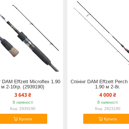
г DAM Effzett Microflex 1.90
Спінінг DAM Effzett Perch
м 2-10гр. (2939190)
1.90 м 2-8г.
3 643 ₴
4 000 ₴
В наявності
В наявності
2939190
2823190
Купити
Купити