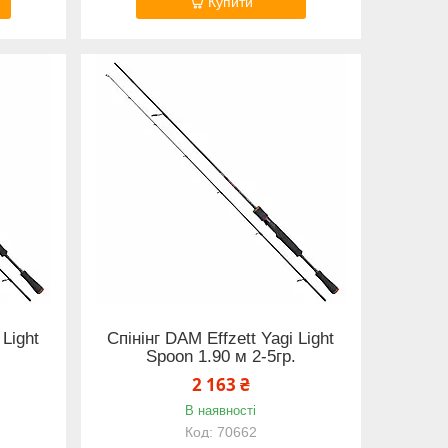
Купити
 Light
Спінінг DAM Effzett Yagi Light
Spoon 1.90 м 2-5гр.
2 163 ₴
В наявності
70662