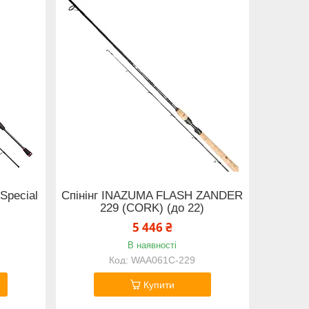
 Special
Спінінг INAZUMA FLASH ZANDER
229 (CORK) (до 22)
5 446 ₴
В наявності
WAA061C-229
Купити