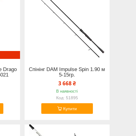
fe Drago
Спінінг DAM Impulse Spin 1.90 м
5021
5-15гр.
3 668 ₴
В наявності
51895
Купити