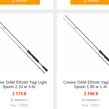
Купити
Купити
інг DAM Effzett Yagi Light
Спінінг DAM Effzett Yagi
Spoon 2.10 м 3-6г.
Spoon 1.90 м 1-4г.
2 173 ₴
2 146 ₴
В наявності
В наявності
70666
70661