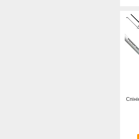
Спіні