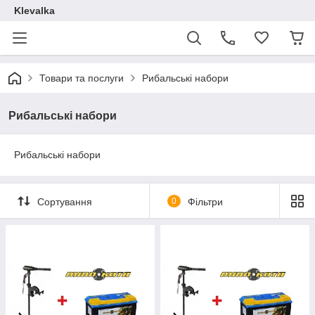
Klevalka
Товари та послуги
Рибальські набори
Рибальські набори
Рибальські набори
Сортування
0
Фільтри