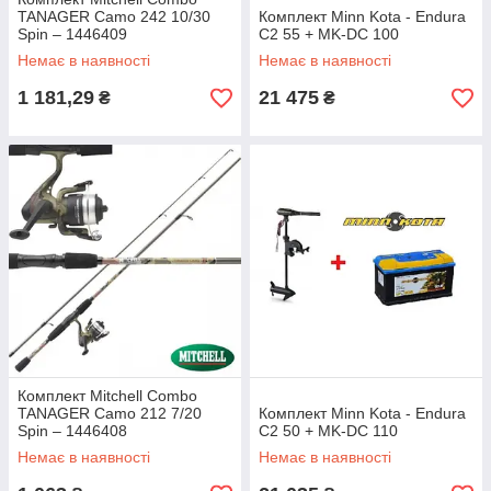
TANAGER Camo 242 10/30
Комплект Minn Kota - Endura
Spin – 1446409
C2 55 + MK-DC 100
Немає в наявності
Немає в наявності
1 181,29
21 475
₴
₴
Комплект Mitchell Combo
TANAGER Camo 212 7/20
Комплект Minn Kota - Endura
Spin – 1446408
C2 50 + MK-DC 110
Немає в наявності
Немає в наявності