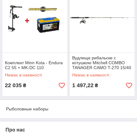
Вудлище рибальске с
Комплект Minn Kota - Endura
котушкою Mitchell COMBO
C2 55 + MK-DC 110
TANAGER CAMO T-270 15/40
Немає в наявності
Немає в наявності
22 035
1 497,22
₴
₴
Рыболовные наборы
Про нас