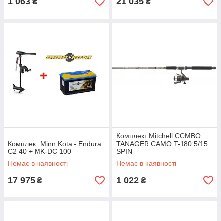
1 063
21 035
₴
₴
Комплект Mitchell COMBO
Комплект Minn Kota - Endura
TANAGER CAMO T-180 5/15
C2 40 + MK-DC 100
SPIN
Немає в наявності
Немає в наявності
17 975
1 022
₴
₴