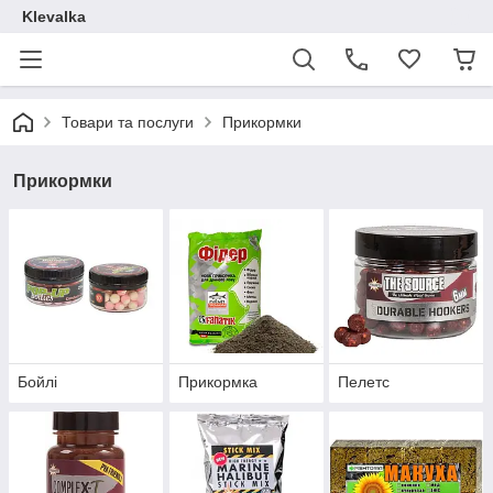
Klevalka
Товари та послуги
Прикормки
Прикормки
Бойлі
Прикормка
Пелетс