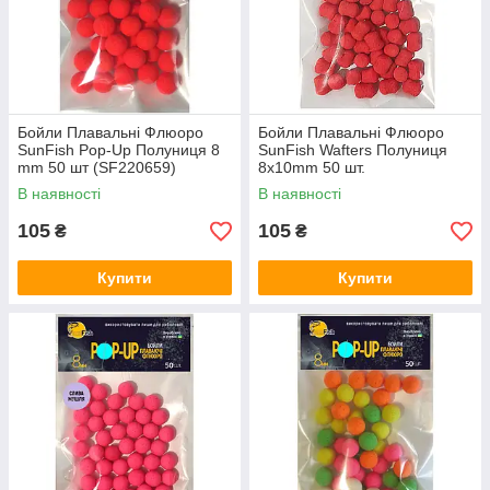
Бойли Плавальні Флюоро
Бойли Плавальні Флюоро
SunFish Pop-Up Полуниця 8
SunFish Wafters Полуниця
mm 50 шт (SF220659)
8x10mm 50 шт.
В наявності
В наявності
105
105
₴
₴
Купити
Купити