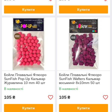
Купити
Купити
Бойли Плавальні Флюоро
Бойли Плавальні Флюоро
SunFish Pop-Up Кальмар
SunFish Wafters Кальмар
Журавлина 10 mm 40 шт
восьминіг 8x10mm 50 шт.
(SF220842)
В наявності
В наявності
105
105
₴
₴
Купити
Купити