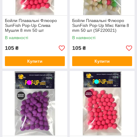
Бойли Плавальні Флюоро
Бойли Плавальні Флюоро
SunFish Pop-Up Слива
SunFish Pop-Up Мікс Квітів 8
Мушля 8 mm 50 шт
mm 50 шт (SF220021)
(SF220661)
В наявності
В наявності
105
105
₴
₴
Купити
Купити