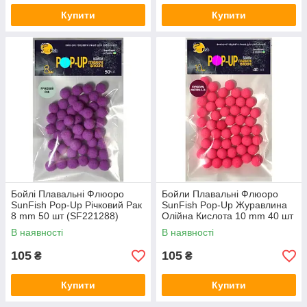
Купити
Купити
Бойлі Плавальні Флюоро
Бойли Плавальні Флюоро
SunFish Pop-Up Річковий Рак
SunFish Pop-Up Журавлина
8 mm 50 шт (SF221288)
Олійна Кислота 10 mm 40 шт
(SF220832)
В наявності
В наявності
105
105
₴
₴
Купити
Купити