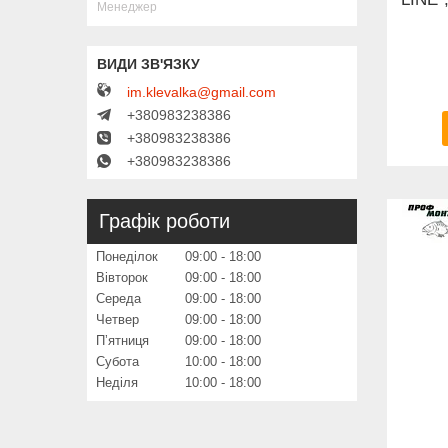
Менеджер
im.klevalka@gmail.com
+380983238386
+380983238386
+380983238386
Графік роботи
Понеділок
09:00
18:00
Вівторок
09:00
18:00
Середа
09:00
18:00
Четвер
09:00
18:00
Пʼятниця
09:00
18:00
Субота
10:00
18:00
Неділя
10:00
18:00