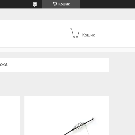
Кошик
Кошик
АЖА