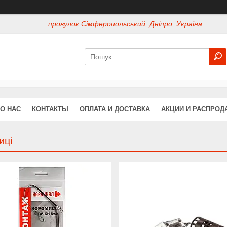
провулок Сімферопольський, Дніпро, Україна
О НАС
КОНТАКТЫ
ОПЛАТА И ДОСТАВКА
АКЦИИ И РАСПРОД
иці