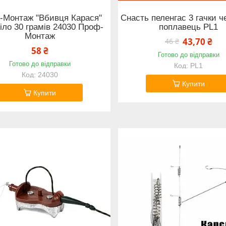
-Монтаж "Вбивця Карася"
Снасть пеленгас 3 гачки 
іло 30 грамів 24030 Проф-
поплавець PL1
Монтаж
43,70 ₴
46 ₴
58 ₴
Готово до відправки
Готово до відправки
PL1
24030
Купити
Купити