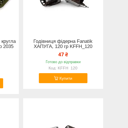
 кругла
Годівниця фідерна Fanatik
р 2035
ХАПУГА, 120 гр KFFH_120
47 ₴
Готово до відправки
KFFH_120
Купити