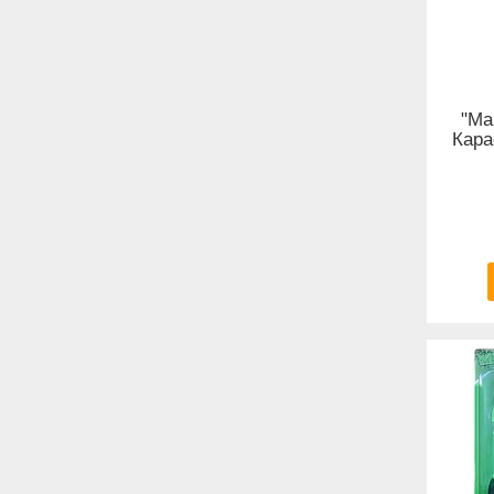
"Ма
Кара