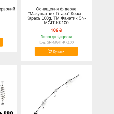
червоний
Оснащення фідерне
"Макушатник-Гітара" Короп-
Карась 100g, ТМ Фанатик SN-
MGIT-KK100
106 ₴
Готово до відправки
SN-MGIT-KK100
Купити