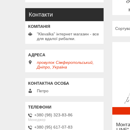
Контакти
"Klevalka" інтернет магазин - все
для вдалої рибалки.
провулок Сімферопольський,
Дніпро, Україна
Петро
+380 (98) 323-83-86
Менеджер
Монта
+380 (95) 617-07-83
LINE",