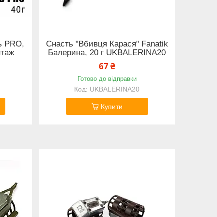
ь PRO,
Снасть "Вбивця Карася" Fanatik
нтаж
Балерина, 20 г UKBALERINA20
67 ₴
Готово до відправки
UKBALERINA20
Купити