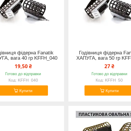
дівниця фідерна Fanatik
Годівниця фідерна Fan
ГА, вага 40 гр KFFH_040
ХАПУГА, вага 50 гр KF
19,50 ₴
27 ₴
Готово до відправки
Готово до відправки
KFFH_040
KFFH_50
Купити
Купити