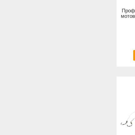
Проф
мотов