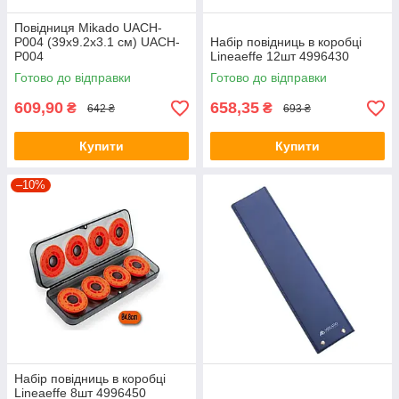
Повідниця Mikado UACH-
P004 (39x9.2x3.1 см) UACH-
Набір повідниць в коробці
P004
Lineaeffe 12шт 4996430
Готово до відправки
Готово до відправки
609,90
658,35
₴
₴
642 ₴
693 ₴
Купити
Купити
–10%
Набір повідниць в коробці
Lineaeffe 8шт 4996450