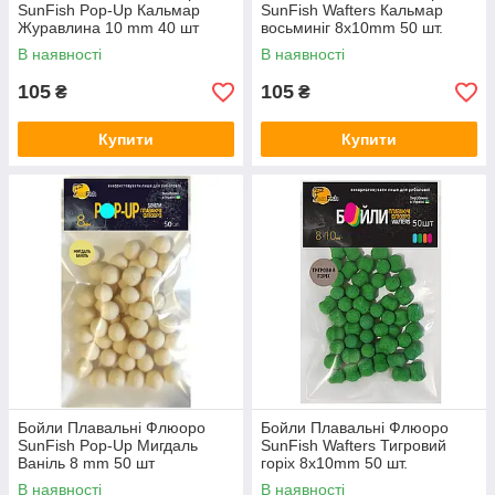
SunFish Pop-Up Кальмар
SunFish Wafters Кальмар
Журавлина 10 mm 40 шт
восьминіг 8x10mm 50 шт.
(SF220842)
В наявності
В наявності
105
105
₴
₴
Купити
Купити
Бойли Плавальні Флюоро
Бойли Плавальні Флюоро
SunFish Pop-Up Мигдаль
SunFish Wafters Тигровий
Ваніль 8 mm 50 шт
горіх 8x10mm 50 шт.
(SF220876)
В наявності
В наявності