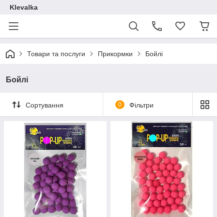
Klevalka
Товари та послуги
Прикормки
Бойлі
Бойлі
Сортування
0
Фільтри