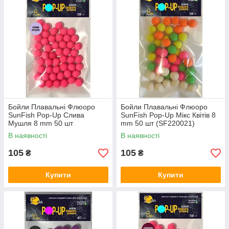
Бойли Плавальні Флюоро
Бойли Плавальні Флюоро
SunFish Pop-Up Слива
SunFish Pop-Up Мікс Квітів 8
Мушля 8 mm 50 шт
mm 50 шт (SF220021)
(SF220661)
В наявності
В наявності
105
105
₴
₴
Купити
Купити