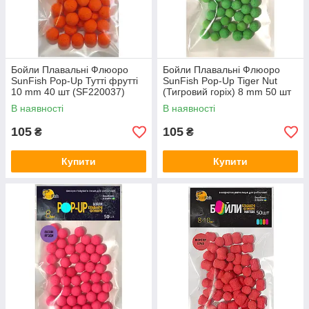
Бойли Плавальні Флюоро
Бойли Плавальні Флюоро
SunFish Pop-Up Тутті фрутті
SunFish Pop-Up Tiger Nut
10 mm 40 шт (SF220037)
(Тигровий горіх) 8 mm 50 шт
(SF220665)
В наявності
В наявності
105
105
₴
₴
Купити
Купити