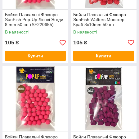
Бойли Плавальні Флюоро
Бойли Плавальні Флюоро
SunFish Pop-Up Лісові Ягоди
SunFish Wafters Монстер
8 mm 50 шт (SF220655)
Краб 8x10mm 50 шт.
В наявності
В наявності
105
105
₴
₴
Купити
Купити
Бойли Плавальні Флюоро
Бойли Плавальні Флюоро