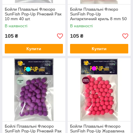
Бойли Плавальні Флюоро
Бойли Плавальні Флюро
SunFish Pop-Up Річковий Рак
SunFish Pop-Up
10 mm 40 шт.
Антарктичний криль 8 mm 50
шт (SF220646)
В наявності
В наявності
105
105
₴
₴
Купити
Купити
Бойлі Плавальні Флюоро
Бойли Плавальні Флюоро
SunFish Pop-Up Річковий Рак
SunFish Pop-Up Журавлина