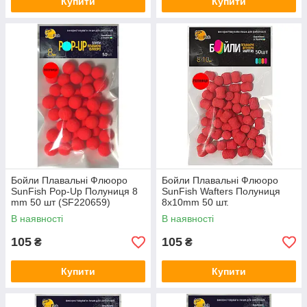
Купити
Купити
Бойли Плавальні Флюоро
Бойли Плавальні Флюоро
SunFish Pop-Up Полуниця 8
SunFish Wafters Полуниця
mm 50 шт (SF220659)
8x10mm 50 шт.
В наявності
В наявності
105
105
₴
₴
Купити
Купити