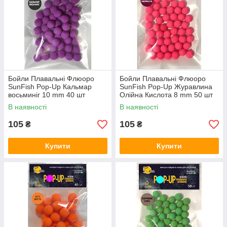
Бойли Плавальні Флюоро
Бойли Плавальні Флюоро
SunFish Pop-Up Кальмар
SunFish Pop-Up Журавлина
восьминіг 10 mm 40 шт
Олійна Кислота 8 mm 50 шт
(SF220839)
(SF220647)
В наявності
В наявності
105
105
₴
₴
Купити
Купити