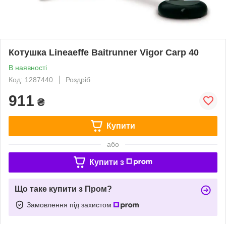
Котушка Lineaeffe Baitrunner Vigor Carp 40
В наявності
Код: 1287440
Роздріб
911
₴
Купити
або
Купити з
Що таке купити з Пром?
Замовлення під захистом