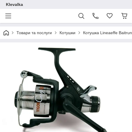
Klevalka
Товари та послуги
Котушки
Котушка Lineaeffe Baitru