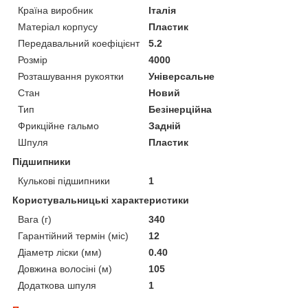
Країна виробник
Італія
Матеріал корпусу
Пластик
Передавальний коефіцієнт
5.2
Розмір
4000
Розташування рукоятки
Універсальне
Стан
Новий
Тип
Безінерційна
Фрикційне гальмо
Задній
Шпуля
Пластик
Підшипники
Кулькові підшипники
1
Користувальницькі характеристики
Вага (г)
340
Гарантійний термін (міс)
12
Діаметр ліски (мм)
0.40
Довжина волосіні (м)
105
Додаткова шпуля
1