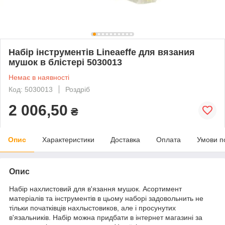
Набір інструментів Lineaeffe для вязания
мушок в блістері 5030013
Немає в наявності
Код: 5030013
Роздріб
2 006,50
₴
Опис
Характеристики
Доставка
Оплата
Умови п
Опис
Набір нахлистовий для в'язання мушок. Асортимент
матеріалів та інструментів в цьому наборі задовольнить не
тільки початківців нахлыстовиков, але і просунутих
в'язальників. Набір можна придбати в інтернет магазині за