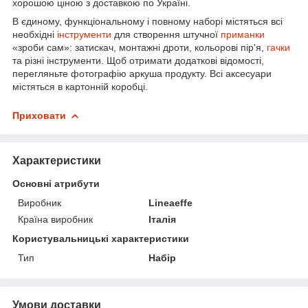
хорошою ціною з доставкою по Україні.
В єдиному, функціональному і повному наборі містяться всі
необхідні
інструменти
для створення штучної
приманки
«зроби сам»: затискач, монтажні дроти, кольорові пір'я,
гачки
та різні інструменти. Щоб отримати додаткові відомості,
перегляньте фотографію аркуша продукту. Всі аксесуари
містяться в картонній коробці.
Приховати
Характеристики
Основні атрибути
Виробник
Lineaeffe
Країна виробник
Італія
Користувальницькі характеристики
Тип
Набір
Умови доставки