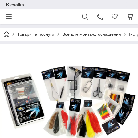
Klevalka
Товари та послуги
Все для монтажу оснащення
Інс