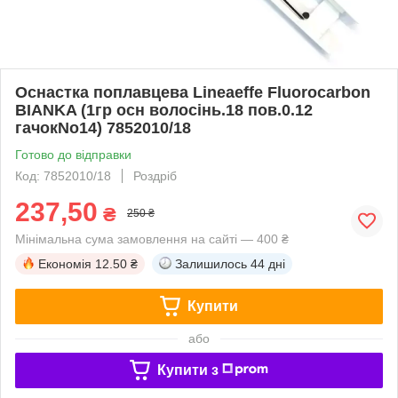
Оснастка поплавцева Lineaeffe Fluorocarbon
BIANKA (1гр осн волосінь.18 пов.0.12
гачокNo14) 7852010/18
Готово до відправки
Код: 7852010/18
Роздріб
237,50
₴
250 ₴
Мінімальна сума замовлення на сайті — 400 ₴
Економія
12.50 ₴
Залишилось
44 дні
Купити
або
Купити з