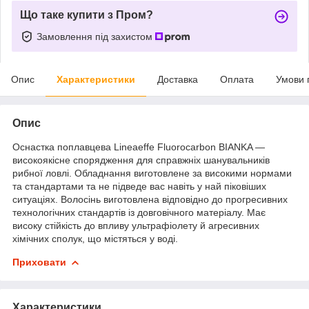
Що таке купити з Пром?
Замовлення під захистом
Опис
Характеристики
Доставка
Оплата
Умови 
Опис
Оснастка поплавцева Lineaeffe Fluorocarbon BIANKA —
високоякісне спорядження для справжніх шанувальників
рибної ловлі. Обладнання виготовлене за високими нормами
та стандартами та не підведе вас навіть у най піковіших
ситуаціях. Волосінь виготовлена відповідно до прогресивних
технологічних стандартів із довговічного матеріалу. Має
високу стійкість до впливу ультрафіолету й агресивних
хімічних сполук, що містяться у воді.
Приховати
Характеристики