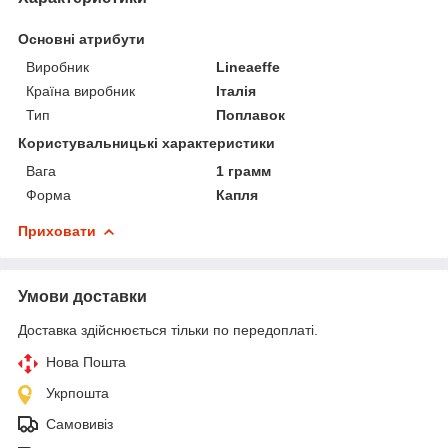
Основні атрибути
Виробник
Lineaeffe
Країна виробник
Італія
Тип
Поплавок
Користувальницькі характеристики
Вага
1 грамм
Форма
Капля
Приховати
Умови доставки
Доставка здійснюється тільки по передоплаті.
Нова Пошта
Укрпошта
Самовивіз