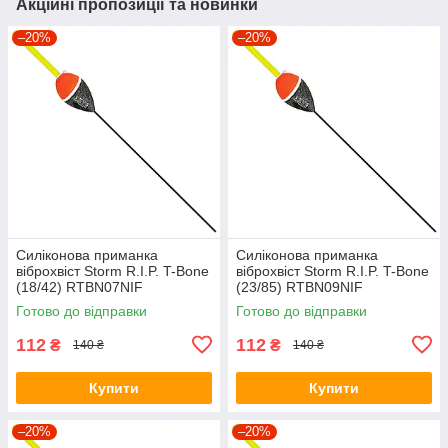
Акційні пропозиції та новинки
–20%
–20%
Силіконова приманка
Силіконова приманка
віброхвіст Storm R.I.P. T-Bone
віброхвіст Storm R.I.P. T-Bone
(18/42) RTBN07NIF
(23/85) RTBN09NIF
Готово до відправки
Готово до відправки
112
112
₴
₴
140 ₴
140 ₴
Купити
Купити
–20%
–20%