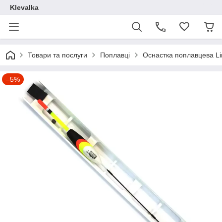
Klevalka
Товари та послуги
Поплавці
Оснастка поплавцева Lin
–5%