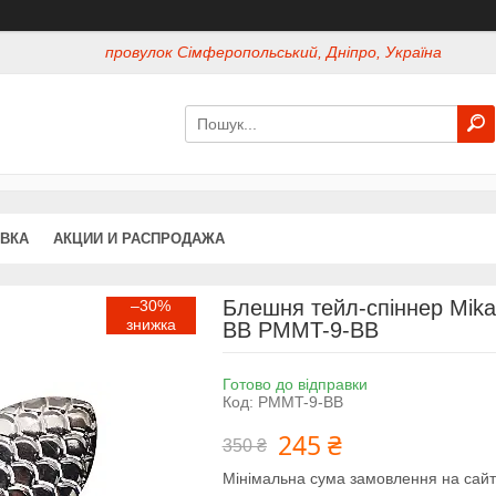
провулок Сімферопольський, Дніпро, Україна
АВКА
АКЦИИ И РАСПРОДАЖА
Блешня тейл-спіннер Mikad
–30%
BB PMMT-9-BB
Готово до відправки
Код:
PMMT-9-BB
245 ₴
350 ₴
Мінімальна сума замовлення на сайт