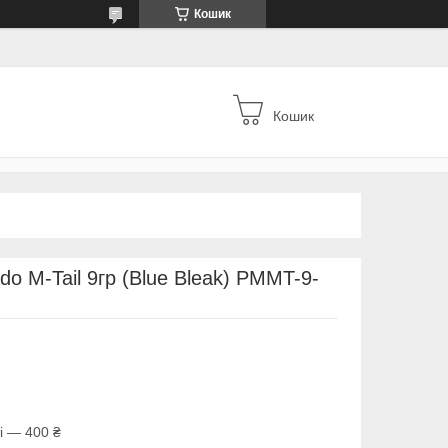
Кошик
Кошик
o M-Tail 9гр (Blue Bleak) PMMT-9-
і — 400 ₴