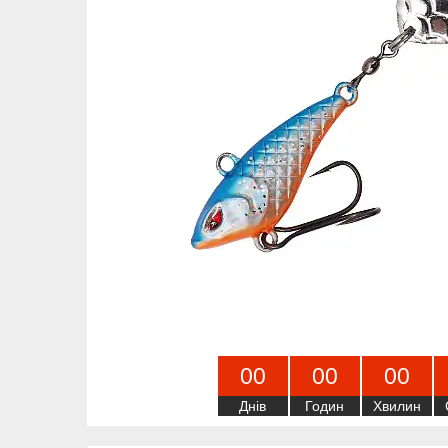
0
0
0
0
0
0
Днів
Годин
Хвилин