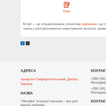
Опис
M-tail — це спеціалізована спінінгова
приманка
, що 
також у разі регулярного намотування волосіні, важ
+380 (98)
провулок Сімферопольський, Дніпро,
Менедже
Україна
+380 (95)
Менедже
"Klevalka" інтернет магазин - все для
вдалої рибалки.