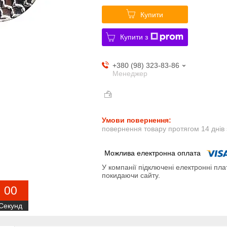
Купити
Купити з
+380 (98) 323-83-86
Менеджер
повернення товару протягом 14 днів
У компанії підключені електронні пла
покидаючи сайту.
0
0
Секунд