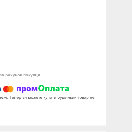
за рахунок покупця
тежі. Тепер ви можете купити будь-який товар не