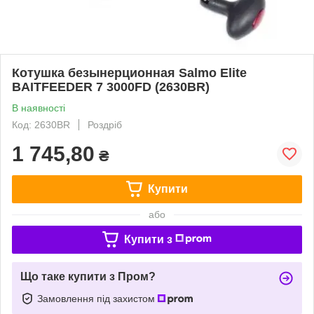
Котушка безынерционная Salmo Elite
BAITFEEDER 7 3000FD (2630BR)
В наявності
Код: 2630BR
Роздріб
1 745,80
₴
Купити
або
Купити з
Що таке купити з Пром?
Замовлення під захистом