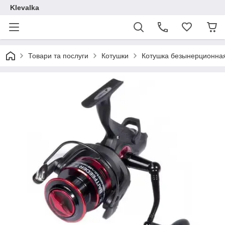
Klevalka
Товари та послуги
Котушки
Котушка безынерционная