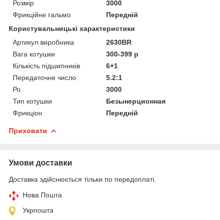
Розмір
3000
Фрикційне гальмо
Передній
Користувальницькі характеристики
Артикул виробника
2630BR
Вага котушки
300-399 р
Кількість підшипників
6+1
Передаточне число
5.2:1
Ро
3000
Тип котушки
Безынерционная
Фрикціон
Передній
Приховати
Умови доставки
Доставка здійснюється тільки по передоплаті.
Нова Пошта
Укрпошта