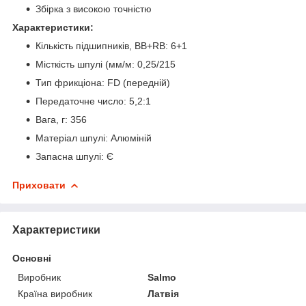
Збірка з високою точністю
Характеристики:
Кількість підшипників, BB+RB: 6+1
Місткість шпулі (мм/м: 0,25/215
Тип фрикціона: FD (передній)
Передаточне число: 5,2:1
Вага, г: 356
Матеріал шпулі: Алюміній
Запасна шпулі: Є
Приховати
Характеристики
Основні
Виробник
Salmo
Країна виробник
Латвія