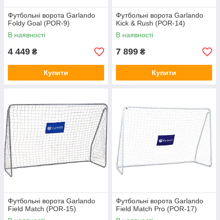
Футбольні ворота Garlando
Футбольні ворота Garlando
Foldy Goal (POR-9)
Kick & Rush (POR-14)
В наявності
В наявності
4 449
7 899
₴
₴
Купити
Купити
Футбольні ворота Garlando
Футбольні ворота Garlando
Field Match (POR-15)
Field Match Pro (POR-17)