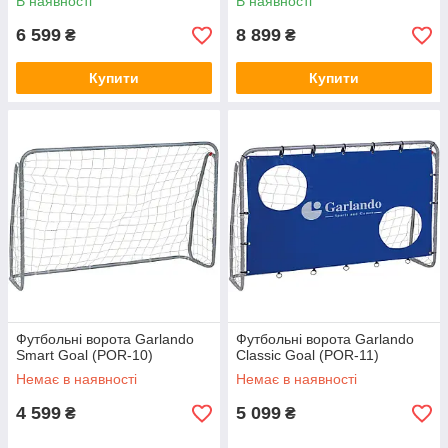
В наявності
В наявності
6 599
8 899
₴
₴
Купити
Купити
Футбольні ворота Garlando
Футбольні ворота Garlando
Smart Goal (POR-10)
Classic Goal (POR-11)
Немає в наявності
Немає в наявності
4 599
5 099
₴
₴