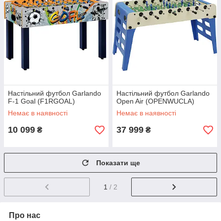
Настільний футбол Garlando
Настільний футбол Garlando
F-1 Goal (F1RGOAL)
Open Air (OPENWUCLA)
Немає в наявності
Немає в наявності
10 099
37 999
₴
₴
Показати ще
1
/ 2
Про нас