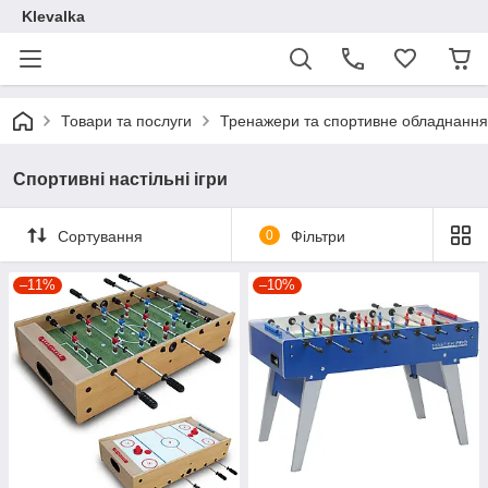
Klevalka
Товари та послуги
Тренажери та спортивне обладнання
Спортивні настільні ігри
Сортування
0
Фільтри
–11%
–10%