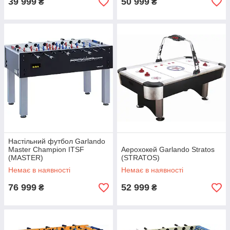
39 999
50 999
₴
₴
Настільний футбол Garlando
Master Champion ITSF
Аерохокей Garlando Stratos
(MASTER)
(STRATOS)
Немає в наявності
Немає в наявності
76 999
52 999
₴
₴