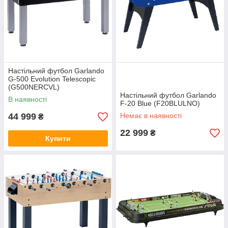
Настільний футбол Garlando
G-500 Evolution Telescopic
(G500NERCVL)
Настільний футбол Garlando
В наявності
F-20 Blue (F20BLULNO)
44 999
Немає в наявності
₴
22 999
₴
Купити