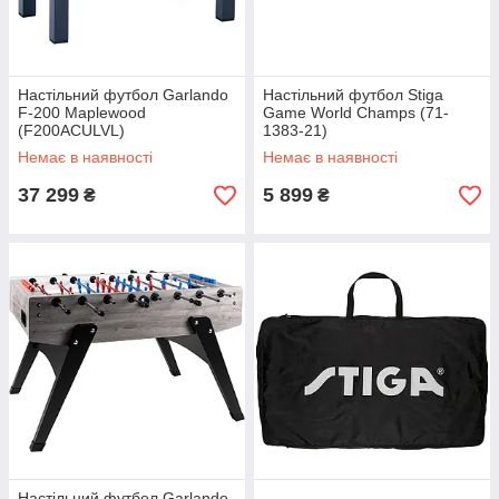
Настільний футбол Garlando
Настільний футбол Stiga
F-200 Maplewood
Game World Champs (71-
(F200ACULVL)
1383-21)
Немає в наявності
Немає в наявності
37 299
5 899
₴
₴
Настільний футбол Garlando