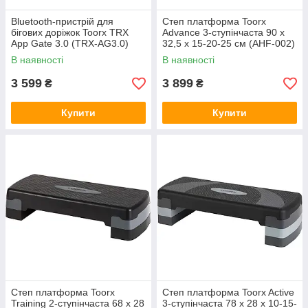
Bluetooth-пристрій для
Степ платформа Toorx
бігових доріжок Toorx TRX
Advance 3-ступінчаста 90 х
App Gate 3.0 (TRX-AG3.0)
32,5 х 15-20-25 см (AHF-002)
В наявності
В наявності
3 599
3 899
₴
₴
Купити
Купити
Степ платформа Toorx
Степ платформа Toorx Active
Training 2-ступінчаста 68 х 28
3-ступінчаста 78 х 28 х 10-15-