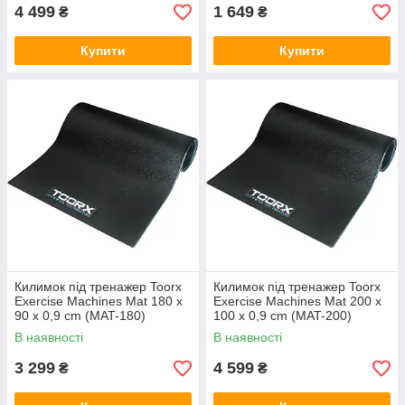
4 499
1 649
₴
₴
Купити
Купити
Килимок під тренажер Toorx
Килимок під тренажер Toorx
Exercise Machines Mat 180 x
Exercise Machines Mat 200 x
90 x 0,9 cm (MAT-180)
100 x 0,9 cm (MAT-200)
В наявності
В наявності
3 299
4 599
₴
₴