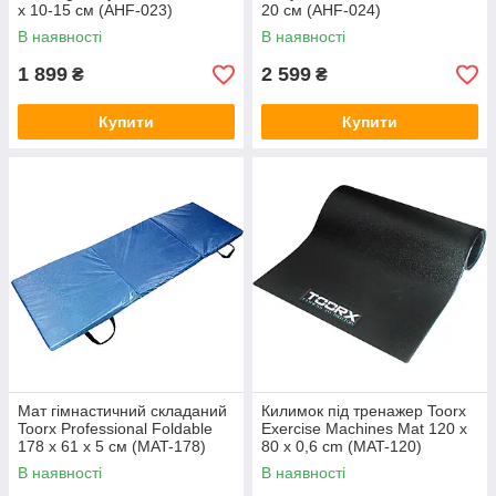
х 10-15 см (AHF-023)
20 см (AHF-024)
В наявності
В наявності
1 899
2 599
₴
₴
Купити
Купити
Мат гімнастичний складаний
Килимок під тренажер Toorx
Toorx Professional Foldable
Exercise Machines Mat 120 x
178 х 61 х 5 см (MAT-178)
80 x 0,6 cm (MAT-120)
В наявності
В наявності