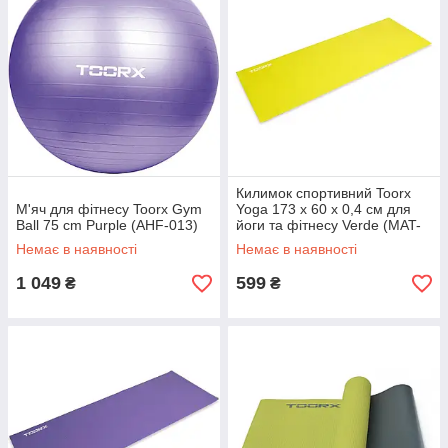
Килимок спортивний Toorx
М'яч для фітнесу Toorx Gym
Yoga 173 х 60 х 0,4 см для
Ball 75 cm Purple (AHF-013)
йоги та фітнесу Verde (MAT-
173)
Немає в наявності
Немає в наявності
1 049
599
₴
₴