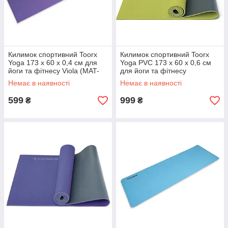
Килимок спортивний Toorx
Килимок спортивний Toorx
Yoga 173 х 60 х 0,4 см для
Yoga PVC 173 х 60 х 0,6 см
йоги та фітнесу Viola (MAT-
для йоги та фітнесу
174)
Verde/Antracite (MAT-176)
Немає в наявності
Немає в наявності
599
999
₴
₴