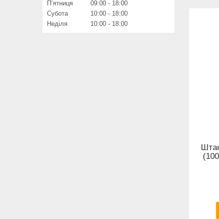
Пʼятниця
09:00
18:00
Субота
10:00
18:00
Неділя
10:00
18:00
Шта
(10