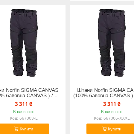
ни Norfin SIGMA CANVAS
Штани Norfin SIGMA C
0% бавовна CANVAS ) / L
(100% бавовна CANVAS )
3 311 ₴
3 311 ₴
В наявності
В наявності
667003-L
667006-XXXL
Купити
Купити