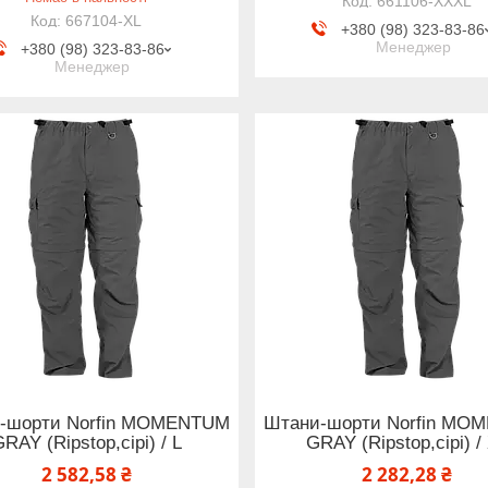
661106-XXXL
667104-XL
+380 (98) 323-83-86
Менеджер
+380 (98) 323-83-86
Менеджер
-шорти Norfin MOMENTUM
Штани-шорти Norfin MO
RAY (Ripstop,сірі) / L
GRAY (Ripstop,сірі) /
2 582,58 ₴
2 282,28 ₴