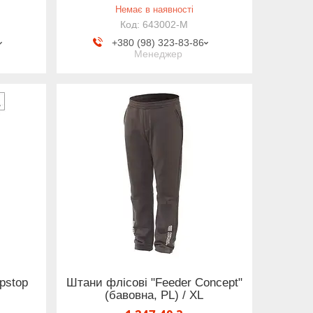
Немає в наявності
643002-M
+380 (98) 323-83-86
Менеджер
pstop
Штани флісові "Feeder Concept"
(бавовна, PL) / XL