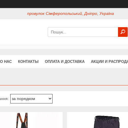
провулок Сімферопольський, Дніпро, Україна
О НАС
КОНТАКТЫ
ОПЛАТА И ДОСТАВКА
АКЦИИ И РАСПРОД