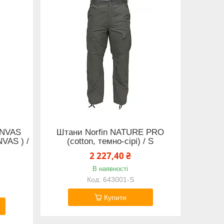
ANVAS
Штани Norfin NATURE PRO
VAS ) /
(cotton, темно-сірі) / S
2 227,40 ₴
В наявності
643001-S
Купити