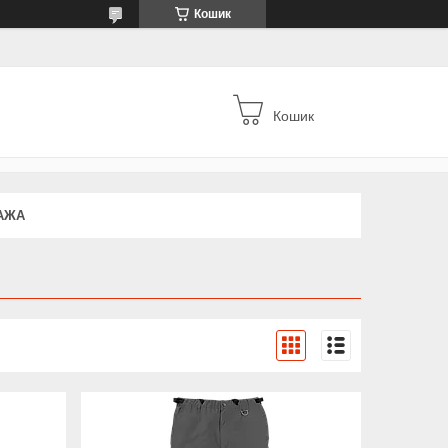
Кошик
Кошик
АЖА