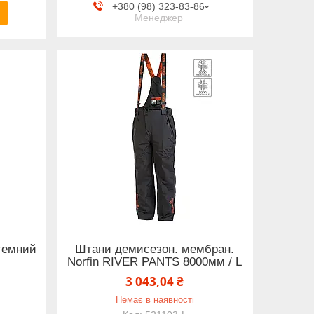
+380 (98) 323-83-86
Менеджер
темний
Штани демисезон. мембран.
Norfin RIVER PANTS 8000мм / L
3 043,04 ₴
Немає в наявності