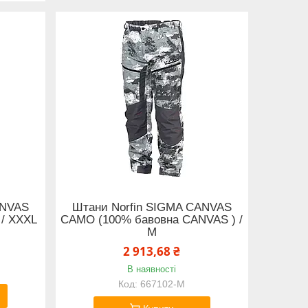
ANVAS
Штани Norfin SIGMA CANVAS
 / XXXL
CAMO (100% бавовна CANVAS ) /
M
2 913,68 ₴
В наявності
667102-M