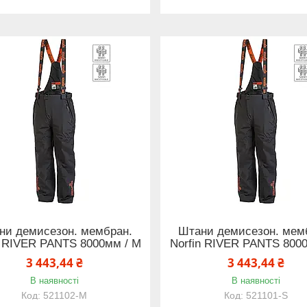
ни демисезон. мембран.
Штани демисезон. мем
n RIVER PANTS 8000мм / M
Norfin RIVER PANTS 8000
3 443,44 ₴
3 443,44 ₴
В наявності
В наявності
521102-M
521101-S