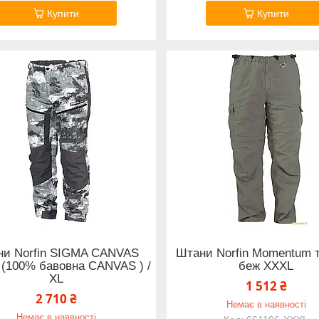
Купити
Купити
ни Norfin SIGMA CANVAS
Штани Norfin Momentum 
(100% бавовна CANVAS ) /
беж XXXL
XL
1 512 ₴
2 710 ₴
Немає в наявності
Немає в наявності