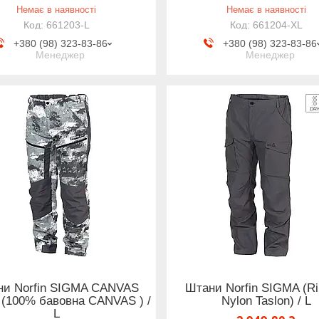
Немає в наявності
Немає в наявності
661203-L
661204-XL
+380 (98) 323-83-86
+380 (98) 323-83-86
Менеджер
Менеджер
ни Norfin SIGMA CANVAS
Штани Norfin SIGMA (Ri
(100% бавовна CANVAS ) /
Nylon Taslon) / L
L