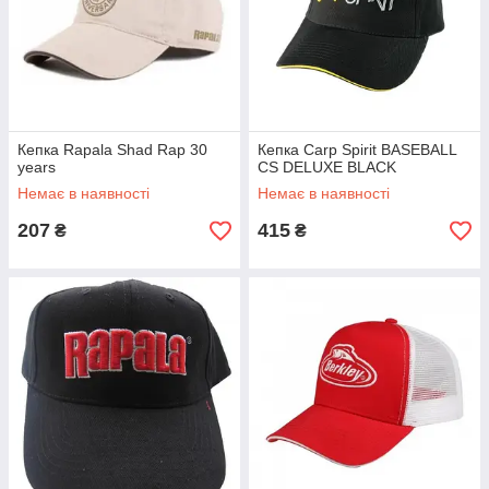
Кепка Rapala Shad Rap 30
Кепка Carp Spirit BASEBALL
years
CS DELUXE BLACK
Немає в наявності
Немає в наявності
207
415
₴
₴