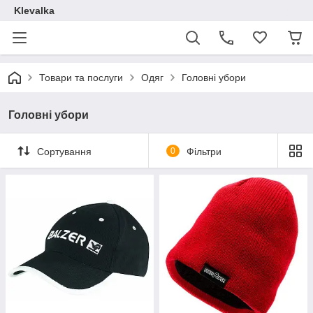
Klevalka
Товари та послуги
Одяг
Головні убори
Головні убори
Сортування
0
Фільтри