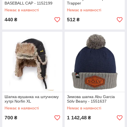
BASEBALL CAP - 1152199
Trapper
Немає в наявності
Немає в наявності
440
512
₴
₴
Шапка-вушанка на штучному
Зимова шапка Abu Garcia
хутрі Norfin XL
Sölv Beany - 1551637
Немає в наявності
Немає в наявності
700
1 142,48
₴
₴