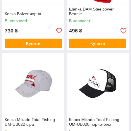
Шапка DAM Steelpower
Кепка Balzer чорна
Beanie
В наявності
В наявності
730
496
₴
₴
Купити
Купити
Кепка Mikado Total Fishing
Кепка Mikado Total Fishing
UM-UB022 сіра
UM-UB020 чорно-біла