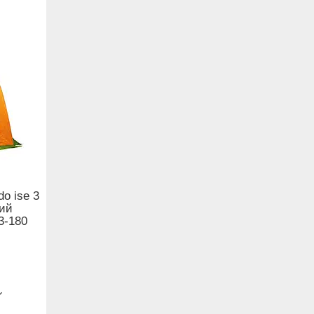
do ise 3
ий
3-180