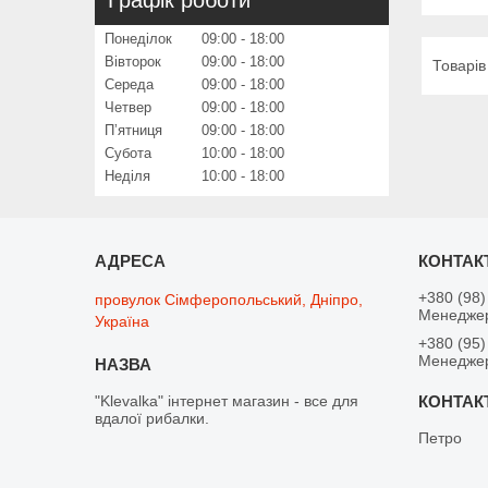
Понеділок
09:00
18:00
Вівторок
09:00
18:00
Середа
09:00
18:00
Четвер
09:00
18:00
Пʼятниця
09:00
18:00
Субота
10:00
18:00
Неділя
10:00
18:00
+380 (98)
провулок Сімферопольський, Дніпро,
Менедже
Україна
+380 (95)
Менедже
"Klevalka" інтернет магазин - все для
вдалої рибалки.
Петро