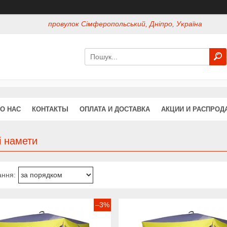
провулок Сімферопольський, Дніпро, Україна
О НАС
КОНТАКТЫ
ОПЛАТА И ДОСТАВКА
АКЦИИ И РАСПРОД
і намети
–3%