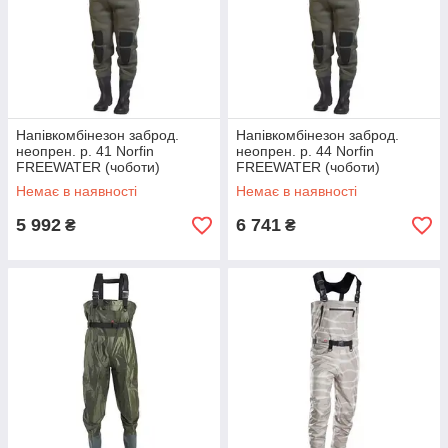
Напівкомбінезон заброд.
Напівкомбінезон заброд.
неопрен. р. 41 Norfin
неопрен. р. 44 Norfin
FREEWATER (чоботи)
FREEWATER (чоботи)
(81250-41)
(81250-44)
Немає в наявності
Немає в наявності
5 992
6 741
₴
₴