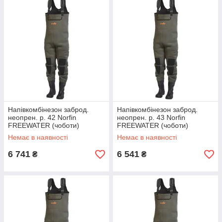
Напівкомбінезон заброд.
Напівкомбінезон заброд.
неопрен. р. 42 Norfin
неопрен. р. 43 Norfin
FREEWATER (чоботи)
FREEWATER (чоботи)
(81250-42)
(81250-43)
Немає в наявності
Немає в наявності
6 741
6 541
₴
₴