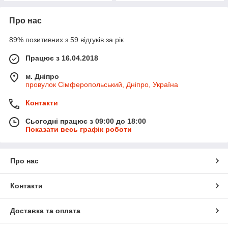
Про нас
89% позитивних з 59 відгуків за рік
Працює з 16.04.2018
м. Дніпро
провулок Сімферопольський, Дніпро, Україна
Контакти
Сьогодні працює з 09:00 до 18:00
Показати весь графік роботи
Про нас
Контакти
Доставка та оплата