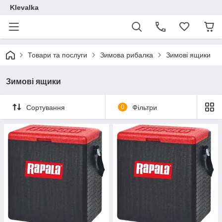
Klevalka
Товари та послуги
Зимова рибалка
Зимові ящики
Зимові ящики
Сортування
0
Фільтри