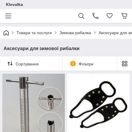
Klevalka
Товари та послуги
Зимова рибалка
Аксесуари для з
Аксесуари для зимової рибалки
Сортування
0
Фільтри