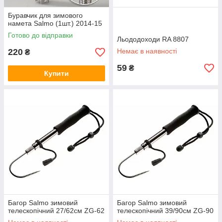
Буравчик для зимового
намета Salmo (1шт.) 2014-15
Готово до відправки
Льододоходи RA 8807
220
Немає в наявності
₴
59
₴
Купити
Багор Salmo зимовий
Багор Salmo зимовий
телескопічний 27/62см ZG-62
телескопічний 39/90см ZG-90