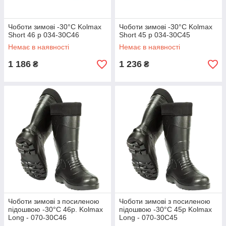
Чоботи зимові -30°C Kolmax
Чоботи зимові -30°C Kolmax
Short 46 р 034-30С46
Short 45 р 034-30С45
Немає в наявності
Немає в наявності
1 186
1 236
₴
₴
Чоботи зимові з посиленою
Чоботи зимові з посиленою
підошвою -30°C 46р. Kolmax
підошвою -30°C 45р Kolmax
Long - 070-30С46
Long - 070-30С45