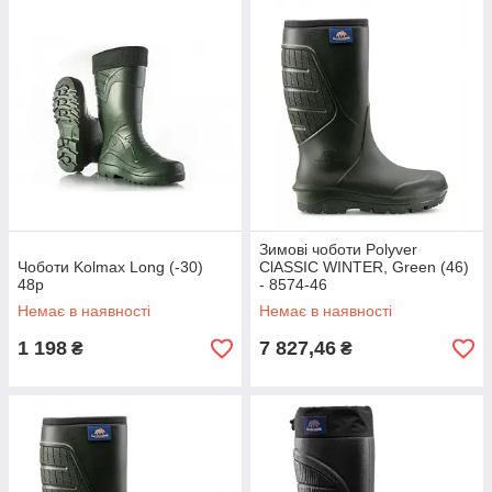
Зимові чоботи Polyver
Чоботи Kolmax Long (-30)
ClASSIC WINTER, Green (46)
48р
- 8574-46
Немає в наявності
Немає в наявності
1 198
7 827,46
₴
₴