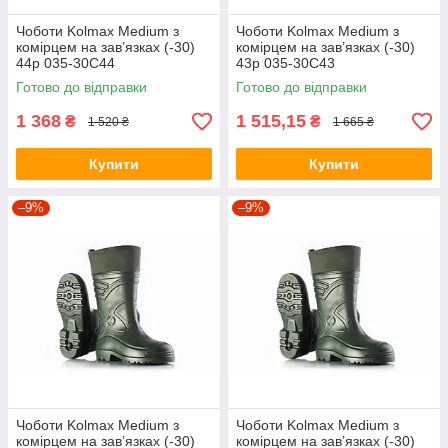
Чоботи Kolmax Medium з
Чоботи Kolmax Medium з
комірцем на зав’язках (-30)
комірцем на зав’язках (-30)
44р 035-30С44
43р 035-30С43
Готово до відправки
Готово до відправки
1 368
1 515,15
₴
₴
1 520 ₴
1 665 ₴
Купити
Купити
–9%
–9%
Чоботи Kolmax Medium з
Чоботи Kolmax Medium з
комірцем на зав’язках (-30)
комірцем на зав’язках (-30)