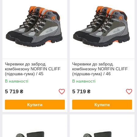
Черевики до заброд.
Черевики до заброд.
комбінезону NORFIN CLIFF
комбінезону NORFIN CLIFF
(підошва-гума) / 45
(підошва-гума) / 46
В наявності
В наявності
5 719
5 719
₴
₴
Купити
Купити