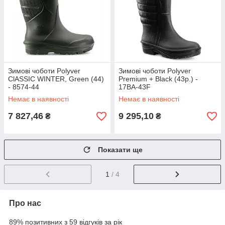
Зимові чоботи Polyver
Зимові чоботи Polyver
ClASSIC WINTER, Green (44)
Premium + Black (43р.) -
- 8574-44
17BA-43F
Немає в наявності
Немає в наявності
7 827,46
9 295,10
₴
₴
Показати ще
1
/ 4
Про нас
89% позитивних з 59 відгуків за рік