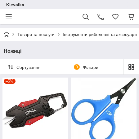
Klevalka
Товари та послуги
Інструменти риболовні та аксесуари
Ножиці
Сортування
0
Фільтри
–5%